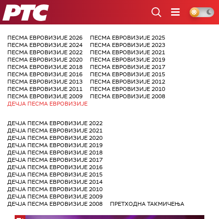
РТС
ПЕСМА ЕВРОВИЗИЈЕ 2026
ПЕСМА ЕВРОВИЗИЈЕ 2025
ПЕСМА ЕВРОВИЗИЈЕ 2024
ПЕСМА ЕВРОВИЗИЈЕ 2023
ПЕСМА ЕВРОВИЗИЈЕ 2022
ПЕСМА ЕВРОВИЗИЈЕ 2021
ПЕСМА ЕВРОВИЗИЈЕ 2020
ПЕСМА ЕВРОВИЗИЈЕ 2019
ПЕСМА ЕВРОВИЗИЈЕ 2018
ПЕСМА ЕВРОВИЗИЈЕ 2017
ПЕСМА ЕВРОВИЗИЈЕ 2016
ПЕСМА ЕВРОВИЗИЈЕ 2015
ПЕСМА ЕВРОВИЗИЈЕ 2013
ПЕСМА ЕВРОВИЗИЈЕ 2012
ПЕСМА ЕВРОВИЗИЈЕ 2011
ПЕСМА ЕВРОВИЗИЈЕ 2010
ПЕСМА ЕВРОВИЗИЈЕ 2009
ПЕСМА ЕВРОВИЗИЈЕ 2008
ДЕЧЈА ПЕСМА ЕВРОВИЗИЈЕ
ДЕЧЈА ПЕСМА ЕВРОВИЗИЈЕ 2022
ДЕЧЈА ПЕСМА ЕВРОВИЗИЈЕ 2021
ДЕЧЈА ПЕСМА ЕВРОВИЗИЈЕ 2020
ДЕЧЈА ПЕСМА ЕВРОВИЗИЈЕ 2019
ДЕЧЈА ПЕСМА ЕВРОВИЗИЈЕ 2018
ДЕЧЈА ПЕСМА ЕВРОВИЗИЈЕ 2017
ДЕЧЈА ПЕСМА ЕВРОВИЗИЈЕ 2016
ДЕЧЈА ПЕСМА ЕВРОВИЗИЈЕ 2015
ДЕЧЈА ПЕСМА ЕВРОВИЗИЈЕ 2014
ДЕЧЈА ПЕСМА ЕВРОВИЗИЈЕ 2010
ДЕЧЈА ПЕСМА ЕВРОВИЗИЈЕ 2009
ДЕЧЈА ПЕСМА ЕВРОВИЗИЈЕ 2008
ПРЕТХОДНА ТАКМИЧЕЊА