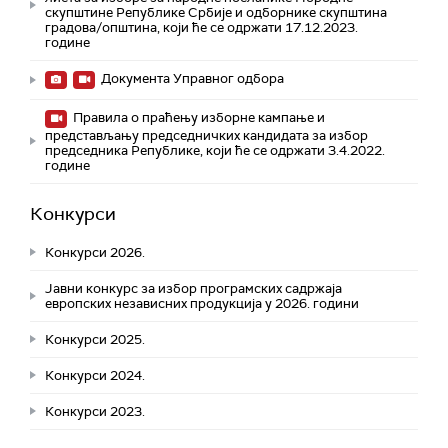
скупштине Републике Србије и одборнике скупштина
градова/општина, који ће се одржати 17.12.2023.
године
Документа Управног одбора
Правила о праћењу изборне кампање и
представљању председничких кандидата за избор
председника Републике, који ће се одржати 3.4.2022.
године
Конкурси
Конкурси 2026.
Јавни конкурс за избор програмских садржаја
европских независних продукција у 2026. години
Конкурси 2025.
Конкурси 2024.
Конкурси 2023.