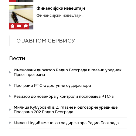
Финансијски извештаји
Финансијски извештаји...
О JАВНОМ СЕРВИСУ
Вести
Именовани директор Радио Београда и главни уредник
Првог програма
Програми РТС-а доступни су дијаспори
Ревизор до новембра у контроли пословања РТС-а
Милица Кубуровић в. д. главнe и одговорнe уреднице
Програма 202 Радио Београда
Милан Недић именован за директора Радио Београда