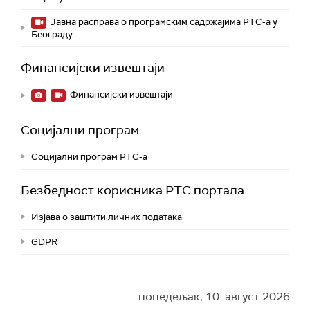
Јавна расправа о програмским садржајима РТС-а у
Београду
Финансијски извештаји
Финансијски извештаји
Социјални програм
Социјални програм РТС-а
Безбедност корисника РТС портала
Изјава о заштити личних података
GDPR
понедељак, 10. август 2026.