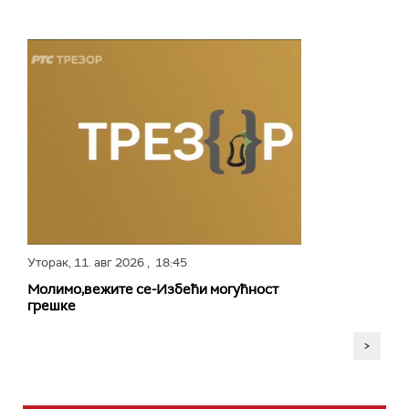
Уторак,
11. авг 2026
, 18:45
Молимо,вежите се-Избећи могућност
грешке
>