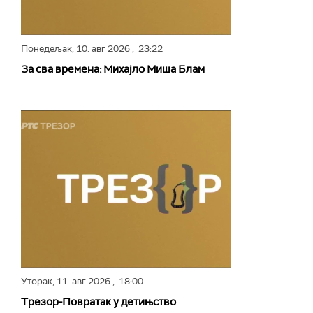
Понедељак,
10. авг 2026
, 23:22
За сва времена: Михајло Миша Блам
Уторак,
11. авг 2026
, 18:00
Трезор-Повратак у детињство