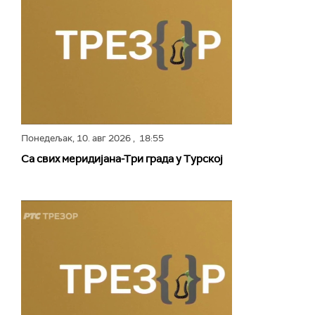
Понедељак,
10. авг 2026
, 18:55
Са свих меридијана-Три града у Турској