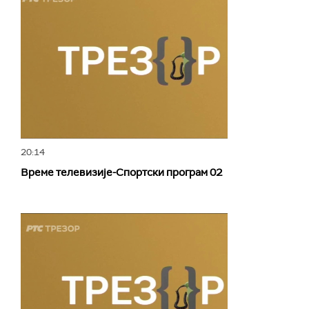
20:14
Време телевизије-Спортски програм 02