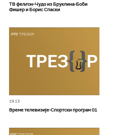
ТВ фељтон-Чудо из Бруклина-Боби
Фишер и Борис Спаски
19:13
Време телевизије-Спортски програм 01