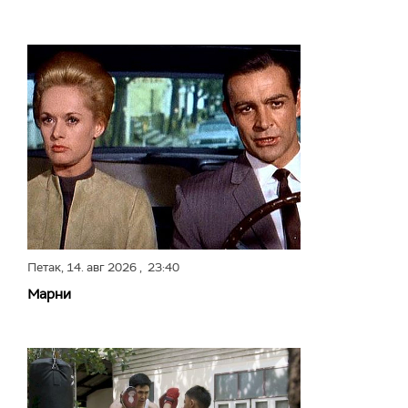
Петак,
14. авг 2026
, 23:40
Марни