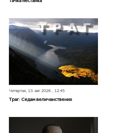
Тачка нестанка
Четвртак,
13. авг 2026
, 12:45
Траг: Седам величанствених