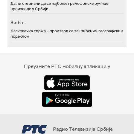
Да ли сте знали да се најбоље грамофонске ручице
производе у Србији
Re: Eh...
Лесковачка спржа – производ са заштићеним географским
пореклом
Преузмите РТС мобилну апликацију
Радио Телевизија Србије