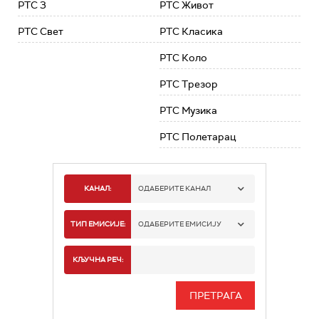
РТС 3
РТС Живот
РТС Свет
РТС Класика
РТС Коло
РТС Трезор
РТС Музика
РТС Полетарац
КАНАЛ:
ОДАБЕРИТЕ КАНАЛ
РТС 1
ТИП ЕМИСИЈЕ:
ОДАБЕРИТЕ ЕМИСИЈУ
РТС 2
СПОРТ
КЉУЧНА РЕЧ:
РТС 3
СЕРИЈА
РТС СВЕТ
ИНФО