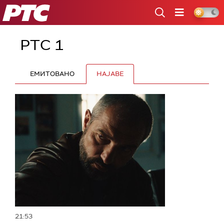
РТС
РТС 1
ЕМИТОВАНО
НАЈАВЕ
21:53