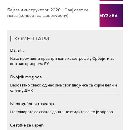
Бајага и инструктори 2020 – Овај свет се
мења (концерт за Црвену зону)
КОМЕНТАРИ
Da, ali...
Како преживети прва три дана катастрофе у Србији, и за
шта нас припрема ЕУ
Dvojnik mog oca
Вероватно свако од нас има свог двојника са којим дели и
сличну ДНК
Nemogućnost tusiranja
Не туширате се сваког дана – не стидите се, то је здраво
Cestitke za uspeh