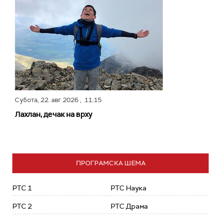
Субота,
22. авг 2026
, 11:15
Лахлан, дечак на врху
ПРОГРАМСКА ШЕМА
РТС 1
РТС Наука
РТС 2
РТС Драма