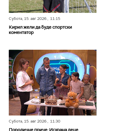
Субота,
15. авг 2026
, 11:15
Кирил жели да буде спортски
коментатор
Субота,
15. авг 2026
, 11:30
Породичне приче: Исхрана деце