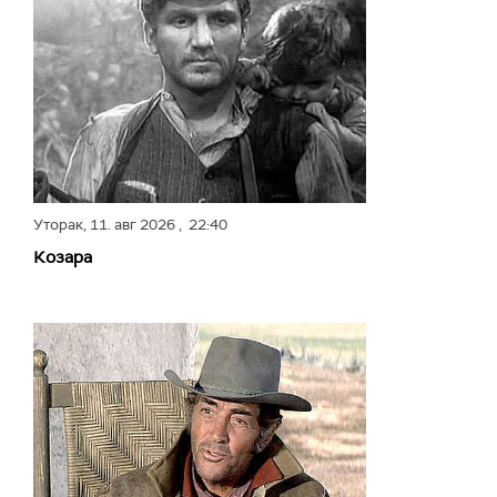
Уторак,
11. авг 2026
, 22:40
Козара