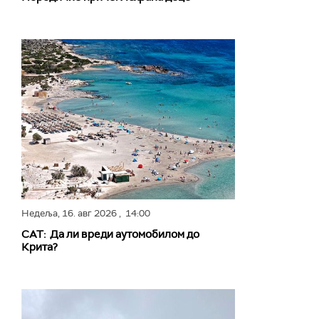
Недеља,
16. авг 2026
, 14:00
САТ: Да ли вреди аутомобилом до
Крита?