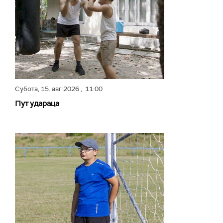
Субота,
15. авг 2026
, 11:00
Пут удараца