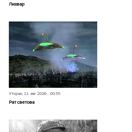
Лихвар
Уторак,
11. авг 2026
, 00:55
Рат светова