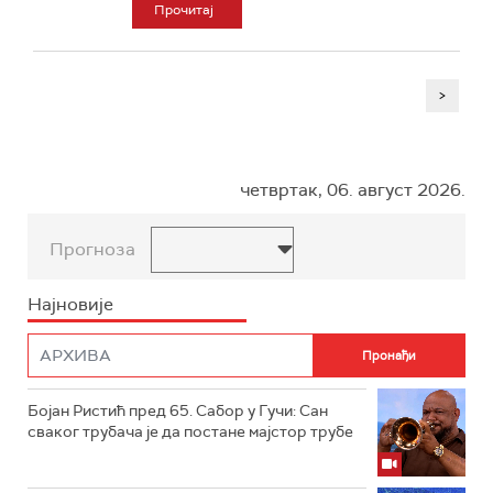
Прочитај
>
четвртак, 06. август 2026.
Прогноза
Најновије
Бојан Ристић пред 65. Сабор у Гучи: Сан
сваког трубача је да постане мајстор трубе