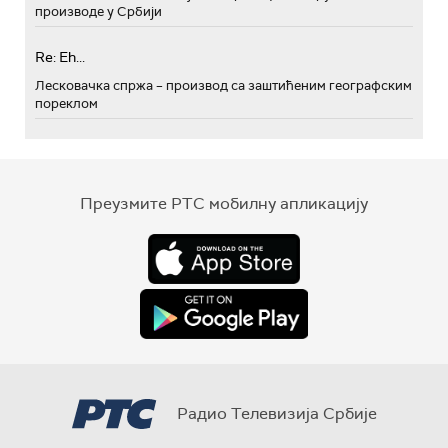
производе у Србији
Re: Eh...
Лесковачка спржа – производ са заштићеним географским
пореклом
Преузмите РТС мобилну апликацију
Радио Телевизија Србије