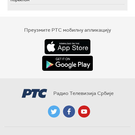
Преузмите РТС мобилну апликацију
Радио Телевизија Србије