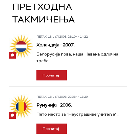
ПРЕТХОДНА
ТАКМИЧЕЊА
ПЕТАК, 18. ЈУЛ 2008, 21:10 -> 14:22
Холандија - 2007.
Белорусија прва, наша Невена одлична
трећа...
Прочитај
ПЕТАК, 18. ЈУЛ 2008, 20:38 -> 13:29
Румунија - 2006.
Пето место за "Неустрашиве учитеље"...
Прочитај