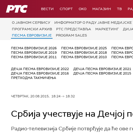
РТС
ВЕСТИ
СПОРТ
OKO
МАГАЗИН
ТВ
Р
О JАВНОМ СЕРВИСУ
ИНФОРМАТОР О РАДУ ЈАВНЕ МЕДИЈСКЕ 
ПРОГРАМСКИ АРХИВ
РТС ПРЕДСТАВЉА
МАРКЕТИНГ
ДИЈ
ПЕСМА ЕВРОВИЗИЈЕ
PROGRAM SALES
ПЕСМА ЕВРОВИЗИЈЕ 2026
ПЕСМА ЕВРОВИЗИЈЕ 2025
ПЕСМА ЕВР
ПЕСМА ЕВРОВИЗИЈЕ 2019
ПЕСМА ЕВРОВИЗИЈЕ 2018
ПЕСМА ЕВР
ПЕСМА ЕВРОВИЗИЈЕ 2011
ПЕСМА ЕВРОВИЗИЈЕ 2010
ПЕСМА ЕВР
ДЕЧЈА ПЕСМА ЕВРОВИЗИЈЕ 2022
ДЕЧЈА ПЕСМА ЕВРОВИЗИЈЕ 2021
ДЕЧЈА ПЕСМА ЕВРОВИЗИЈЕ 2016
ДЕЧЈА ПЕСМА ЕВРОВИЗИЈЕ 2015
ПРЕТХОДНА ТАКМИЧЕЊА
ЧЕТВРТАК, 20.08.2015, 18:24 -> 18:32
Србија учествује на Дечјој 
Радио-телевизија Србије потврђује да ће ове г