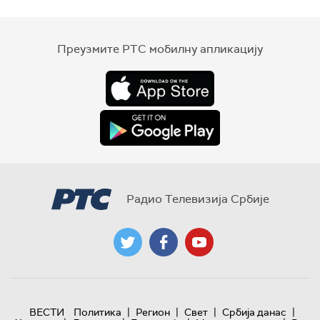
Преузмите РТС мобилну апликацију
Радио Телевизија Србије
|
|
|
|
ВЕСТИ
Политика
Регион
Свет
Србија данас