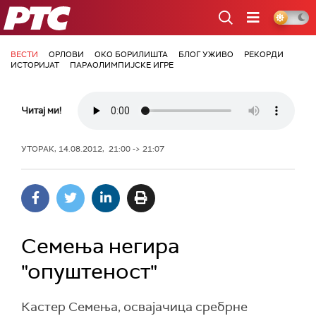
РТС
ВЕСТИ
ОРЛОВИ
ОКО БОРИЛИШТА
БЛОГ УЖИВО
РЕКОРДИ
ИСТОРИЈАТ
ПАРАОЛИМПИЈСКЕ ИГРЕ
Читај ми!
УТОРАК, 14.08.2012, 21:00 -> 21:07
Семења негира
"опуштеност"
Кастер Семења, освајачица сребрне