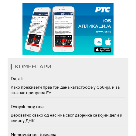
КОМЕНТАРИ
Da, ali...
Како преживети прва три дана катастрофе у Србији, и за
шта нас припрема ЕУ
Dvojnik mog oca
Вероватно свако од нас има свог двојника са којим дели и
сличну ДНК
Nemogućnost tusiranja