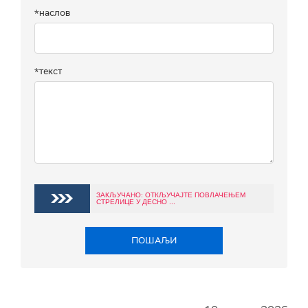
*наслов
*текст
ЗАКЉУЧАНО: ОТКЉУЧАЈТЕ ПОВЛАЧЕЊЕМ
СТРЕЛИЦЕ У ДЕСНО ...
ПОШАЉИ