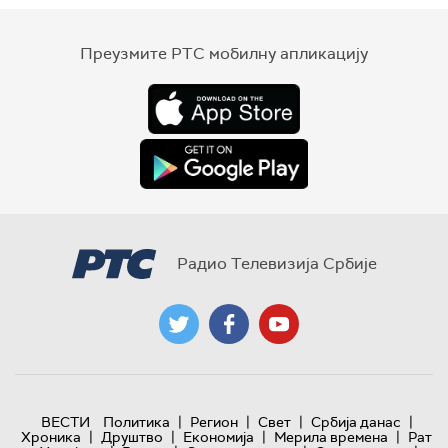
Преузмите РТС мобилну апликацију
Радио Телевизија Србије
|
|
|
|
ВЕСТИ
Политика
Регион
Свет
Србија данас
|
|
|
|
Хроника
Друштво
Економија
Мерила времена
Рат