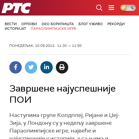
РТС
ВЕСТИ
ОРЛОВИ
ОКО БОРИЛИШТА
БЛОГ УЖИВО
РЕКОРДИ
ИСТОРИЈАТ
ПАРАОЛИМПИЈСКЕ ИГРЕ
ПОНЕДЕЉАК, 10.09.2012, 11:30 -> 11:50
Завршене најуспешније
ПОИ
Наступима групе Колдплеј, Ријане и Џеј-
Зија, у Лондону су у недељу завршене
Параолимпијске игре, највеће и
најуспешније у историји, а са њима и