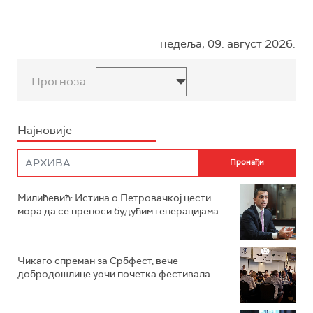
недеља, 09. август 2026.
Прогноза
Најновије
Милићевић: Истина о Петровачкој цести
мора да се преноси будућим генерацијама
Чикаго спреман за Србфест, вече
добродошлице уочи почетка фестивала