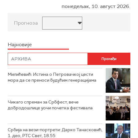
понедељак, 10. август 2026.
Прогноза
Најновије
Милићевић: Истина о Петровачкој цести
мора да се преноси будућим генерацијама
Чикаго спреман за Србфест, вече
добродошлице уочи почетка фестивала
Србија на вези-портрети: Дарко Танасковић,
1. део, РТС Свет, 18.55