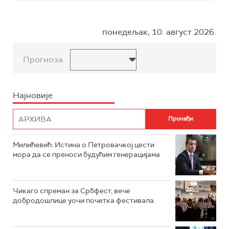
понедељак, 10. август 2026.
Прогноза
Најновије
Милићевић: Истина о Петровачкој цести
мора да се преноси будућим генерацијама
Чикаго спреман за Србфест, вече
добродошлице уочи почетка фестивала