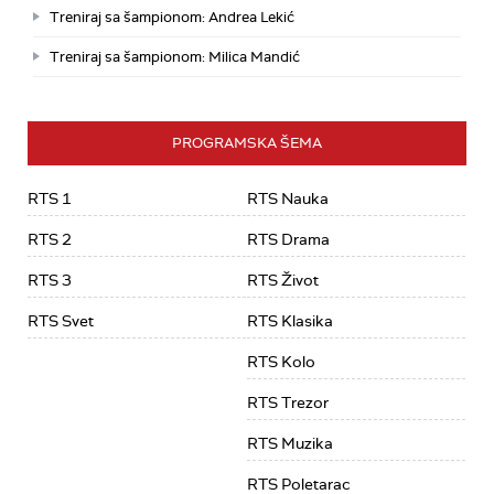
Treniraj sa šampionom: Andrea Lekić
Treniraj sa šampionom: Milica Mandić
PROGRAMSKA ŠEMA
RTS 1
RTS Nauka
RTS 2
RTS Drama
RTS 3
RTS Život
RTS Svet
RTS Klasika
RTS Kolo
RTS Trezor
RTS Muzika
RTS Poletarac