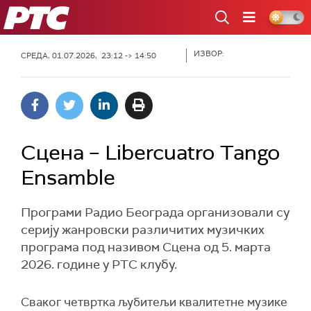
РТС
ИЗВОР:
СРЕДА, 01.07.2026, 23:12 -> 14:50
Сцена – Libercuatro Tango
Ensamble
Програми Радио Београда организовали су
серију жанровски различитих музичких
програма под називом Сцена од 5. марта
2026. године у РТС клубу.
Сваког четвртка љубитељи квалитетне музике