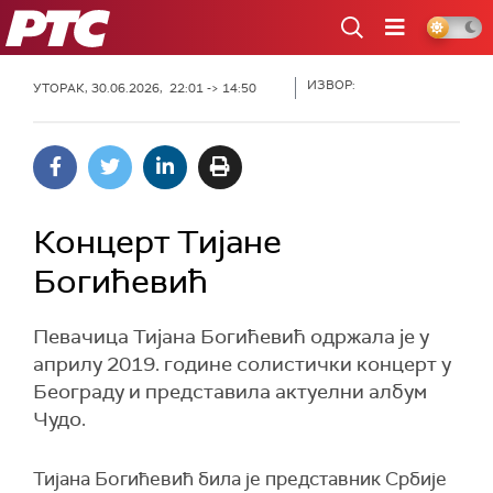
РТС
ИЗВОР:
УТОРАК, 30.06.2026, 22:01 -> 14:50
Концерт Тијане
Богићевић
Певачица Тијана Богићевић одржала је у
априлу 2019. године солистички концерт у
Београду и представила актуелни албум
Чудо.
Тијана Богићевић била је представник Србије