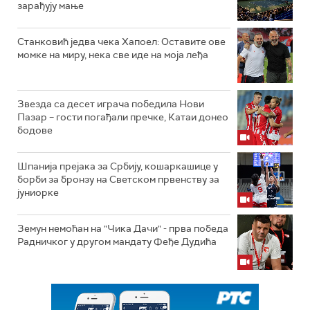
зарађују мање
Станковић једва чека Хапоел: Оставите ове
момке на миру, нека све иде на моја леђа
Звезда са десет играча победила Нови
Пазар – гости погађали пречке, Катаи донео
бодове
Шпанија прејакa за Србију, кошаркашице у
борби за бронзу на Светском првенству за
јуниорке
Земун немоћан на "Чика Дачи" - прва победа
Радничког у другом мандату Феђе Дудића