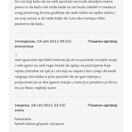
Svi oni koji kažu da se naši sportisti ne trude dovoljno imaće
pravo to da kažu tek onda kada se oni budu odrekli tri meseca
svog privatnog života godišnje da rade nešto za opšte dobro i
za svoj narod, a do tada bolje da ćute ako nemaju ništa
pametno da kažu.
(понедељак, 19.сеп.2011 09:22)
Пошаљи одговор
anonymous
:)
nasi igracima nije falilo motivacije ali su povrede ucinjele svoje
i neki igraci su radi toga morali da igraju na pozicijama koje
nijesu prirodne za njih,a i oni koji su najveci laici znaju da kada
neigraju dva beka iz prve petorke da se igra mijenja u
potpunosti jer je dva igraca manje u rotaciji a posebno je bitno
sto je Rasic najbolji suter.
(недеља, 18.сеп.2011 22:15)
Пошаљи одговор
sveta
hahahaha
hahah kakva glupost od izjave