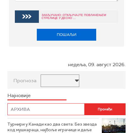
ЗАКЉУЧАНО: ОТКЉУЧАЈТЕ ПОВЛАЧЕЊЕМ
СТРЕЛИЦЕ У ДЕСНО ...
ПОШАЉИ
недеља, 09. август 2026.
Прогноза
Најновије
Турнири у Канади као два света: Без звезда
код мушкараца, најбоље играчице и даље