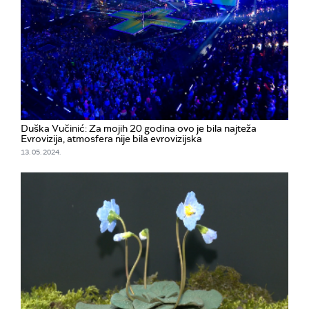
Duška Vučinić: Za mojih 20 godina ovo je bila najteža
Evrovizija, atmosfera nije bila evrovizijska
13. 05. 2024.