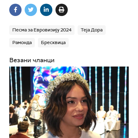
Песма за Евровизију 2024
Теја Дора
Рамонда
Бресквица
Везани чланци