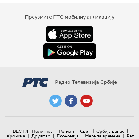
Преузмите РТС мобилну апликацију
Радио Телевизија Србије
|
|
|
|
ВЕСТИ
Политика
Регион
Свет
Србија данас
|
|
|
|
Хроника
Друштво
Економија
Мерила времена
Рат