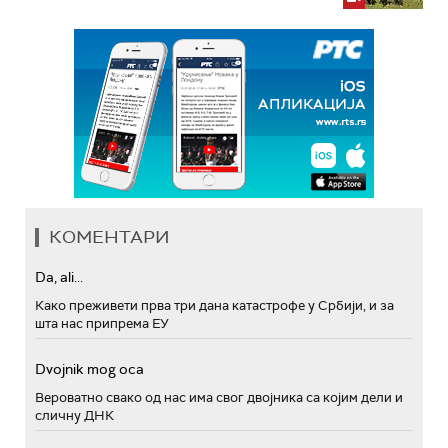
КОМЕНТАРИ
Da, ali...
Како преживети прва три дана катастрофе у Србији, и за
шта нас припрема ЕУ
Dvojnik mog oca
Вероватно свако од нас има свог двојника са којим дели и
сличну ДНК