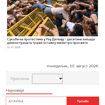
Сукоби на протестима у Њу Делхију – десетине хиљада
демонстраната траже оставку министра просвете
21. 07. 2026.
понедељак, 10. август 2026.
Прогноза
Најновије