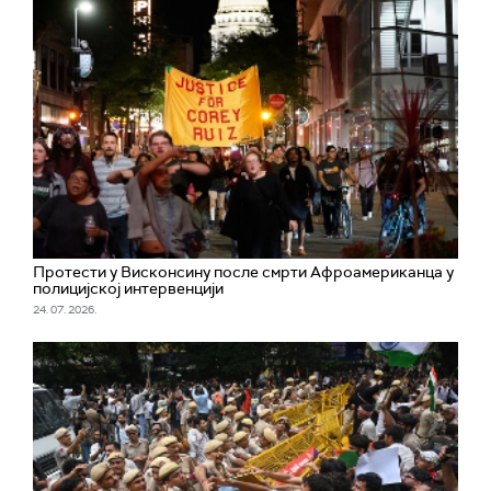
Протести у Висконсину после смрти Афроамериканца у
полицијској интервенцији
24. 07. 2026.