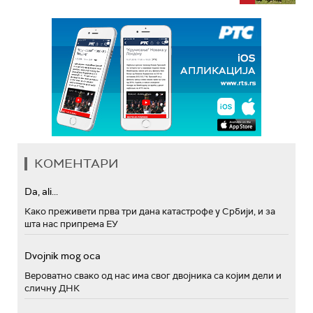
КОМЕНТАРИ
Da, ali...
Како преживети прва три дана катастрофе у Србији, и за
шта нас припрема ЕУ
Dvojnik mog oca
Вероватно свако од нас има свог двојника са којим дели и
сличну ДНК