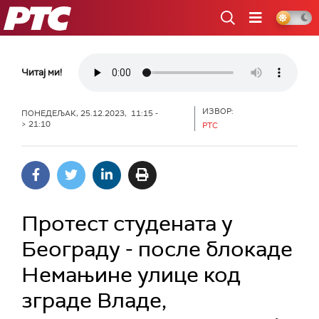
РТС
Читај ми!
ИЗВОР:
ПОНЕДЕЉАК, 25.12.2023, 11:15 -
> 21:10
РТС
Протест студената у
Београду - после блокаде
Немањине улице код
зграде Владе,