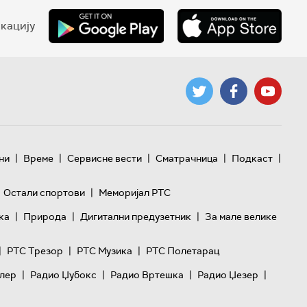
кацију
|
|
|
|
|
ни
Време
Сервисне вести
Сматрачница
Подкаст
|
Остали спортови
Меморијал РТС
|
|
|
ка
Природа
Дигитални предузетник
За мале велике
|
|
|
РТС Трезор
РТС Музика
РТС Полетарац
|
|
|
|
лер
Радио Џубокс
Радио Вртешка
Радио Џезер