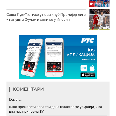
Саша Лукић стиже у нови клуб Премијер лиге
– напушта Фулам и сели се у Ипсвич
КОМЕНТАРИ
Da, ali...
Како преживети прва три дана катастрофе у Србији, и за
шта нас припрема ЕУ