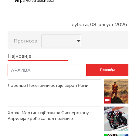
"Играјмо за шеснаест"
субота, 08. август 2026.
Прогноза
Најновије
Лоренцо Пелегрини остаје веран Роми
Хорхе Мартин најбржи на Силверстону –
Априлија креће са пол позиције