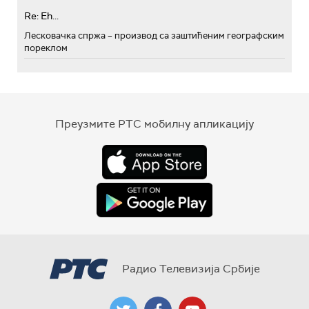
Re: Eh...
Лесковачка спржа – производ са заштићеним географским
пореклом
Преузмите РТС мобилну апликацију
Радио Телевизија Србије