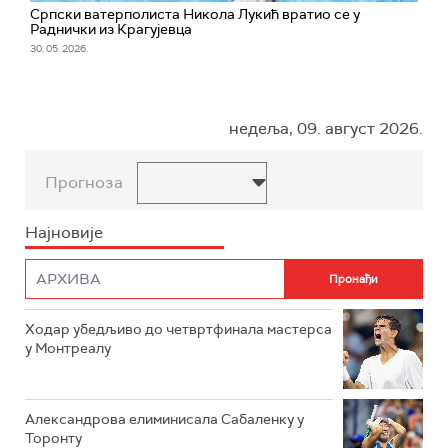
Српски ватерполиста Никола Лукић вратио се у
Раднички из Крагујевца
30. 05. 2026.
недеља, 09. август 2026.
Прогноза
Најновије
Ходар убедљиво до четвртфинала мастерса
у Монтреалу
Александрова елиминисала Сабаленку у
Торонту