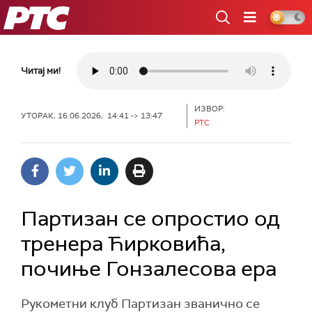
РТС
Читај ми!
ИЗВОР:
УТОРАК, 16.06.2026, 14:41 -> 13:47
РТС
Партизан се опростио од
тренера Ћирковића,
почиње Гонзалесова ера
Рукометни клуб Партизан званично се