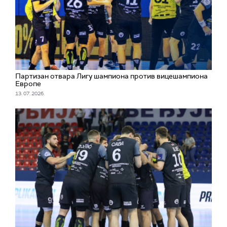
Партизан отвара Лигу шампиона против вицешампиона
Европе
13. 07. 2026.