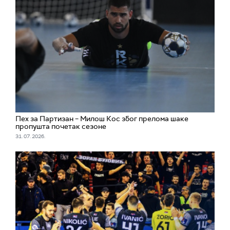
Пех за Партизан – Милош Кос због прелома шаке
пропушта почетак сезоне
31. 07. 2026.