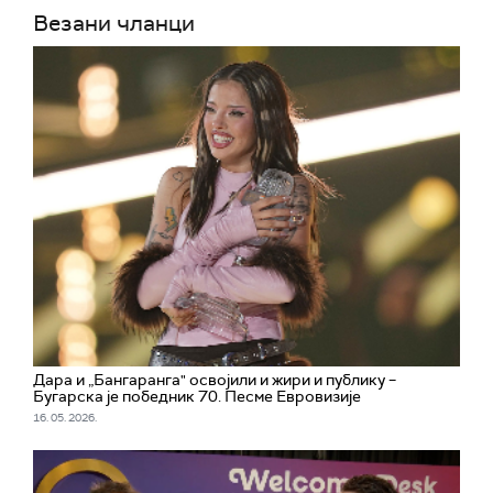
Везани чланци
Дара и „Бангаранга" освојили и жири и публику –
Бугарска је победник 70. Песме Евровизије
16. 05. 2026.