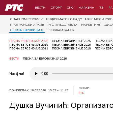
РТС
ВЕСТИ
СПОРТ
OKO
МАГАЗИН
ТВ
Р
О JАВНОМ СЕРВИСУ
ИНФОРМАТОР О РАДУ ЈАВНЕ МЕДИЈСКЕ 
ПРОГРАМСКИ АРХИВ
РТС ПРЕДСТАВЉА
МАРКЕТИНГ
ДИЈ
ПЕСМА ЕВРОВИЗИЈЕ
PROGRAM SALES
ПЕСМА ЕВРОВИЗИЈЕ 2026
ПЕСМА ЕВРОВИЗИЈЕ 2025
ПЕСМА ЕВР
ПЕСМА ЕВРОВИЗИЈЕ 2019
ПЕСМА ЕВРОВИЗИЈЕ 2018
ПЕСМА ЕВР
ПЕСМА ЕВРОВИЗИЈЕ 2011
ПЕСМА ЕВРОВИЗИЈЕ 2010
ПЕСМА ЕВР
ВЕСТИ
ПЕСМА ЗА ЕВРОВИЗИЈУ 2026
Читај ми!
ИЗВОР:
ПОНЕДЕЉАК, 18.05.2026, 10:52 -> 11:43
РТС
Душка Вучинић: Организато