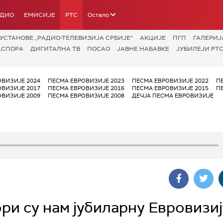
АДИО
ЕМИСИЈЕ
РТС
Остало
УСТАНОВЕ „РАДИО-ТЕЛЕВИЗИЈА СРБИЈЕ“
АКЦИЈЕ
ПГП
ГАЛЕРИЈ
АСПОРА
ДИГИТАЛНА ТВ
ПОСАО
ЈАВНЕ НАБАВКЕ
ЈУБИЛЕЈИ РТС
ОВИЗИЈЕ 2024
ПЕСМА ЕВРОВИЗИЈЕ 2023
ПЕСМА ЕВРОВИЗИЈЕ 2022
П
ОВИЗИЈЕ 2017
ПЕСМА ЕВРОВИЗИЈЕ 2016
ПЕСМА ЕВРОВИЗИЈЕ 2015
П
ОВИЗИЈЕ 2009
ПЕСМА ЕВРОВИЗИЈЕ 2008
ДЕЧЈА ПЕСМА ЕВРОВИЗИЈЕ
ри су нам јубиларну Евровизиј