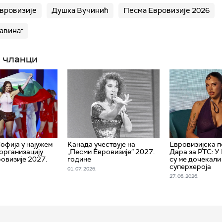
вровизије
Душка Вучинић
Песма Евровизије 2026
Лавина"
 чланци
офија у најужем
Канада учествује на
Евровизијска 
 организацију
„Песми Евровизије“ 2027.
Дара за РТС: У
овизије 2027.
године
су ме дочекали
суперхероја
01. 07. 2026.
27. 06. 2026.