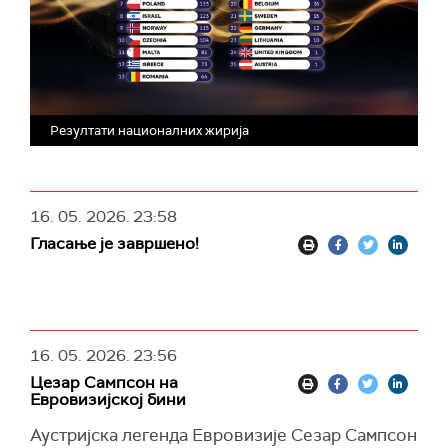
Резултати националних жирија
16. 05. 2026.
23:58
Гласање је завршено!
16. 05. 2026.
23:56
Цезар Сампсон на
Евровизијској бини
Аустријска легенда Евровизије Сезар Сампсон