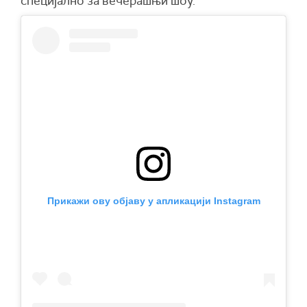
специјално за вечерашњи шоу.
Прикажи ову објаву у апликацији Instagram