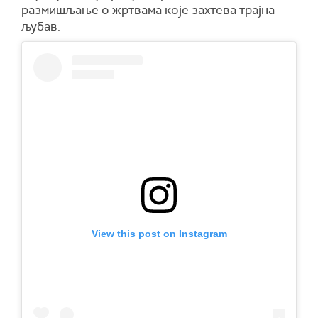
размишљање о жртвама које захтева трајна
љубав.
View this post on Instagram