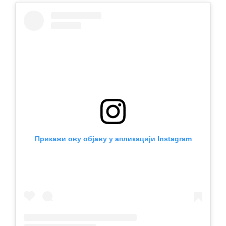
Прикажи ову објаву у апликацији Instagram