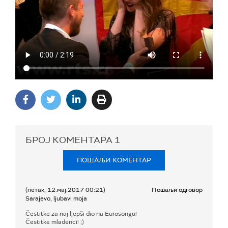
БРОЈ КОМЕНТАРА
1
ПОШАЉИ КОМЕНТАР
(петак, 12.мај.2017 00:21)
Пошаљи одговор
Sarajevo, ljubavi moja
Čestitke za naj ljepši dio na Eurosongu!
Čestitke mladenci! ;)