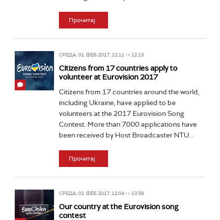
Прочитај
СРЕДА, 01. ФЕБ 2017, 12:11 -> 12:13
Citizens from 17 countries apply to
volunteer at Eurovision 2017
Citizens from 17 countries around the world,
including Ukraine, have applied to be
volunteers at the 2017 Eurovision Song
Contest. More than 7000 applications have
been received by Host Broadcaster NTU...
Прочитај
СРЕДА, 01. ФЕБ 2017, 12:04 -> 13:58
Our country at the Eurovision song
contest