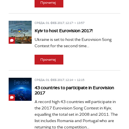
Прочитај
СРЕДА, 01. ФЕБ 2017, 12:17 -> 13:57
Kyiv to host Eurovision 2017!
Ukraine is set to host the Eurovision Song
Contest for the second time...
Прочитај
СРЕДА, 01. ФЕБ 2017, 12:14 -> 12:15
43 countries to participate in Eurovision
2017
A record high 43 countries will participate in
the 2017 Eurovision Song Contest in Kyiv,
equalling the total set in 2008 and 2011. The
list includes Romania and Portugal who are
returning to the competition...