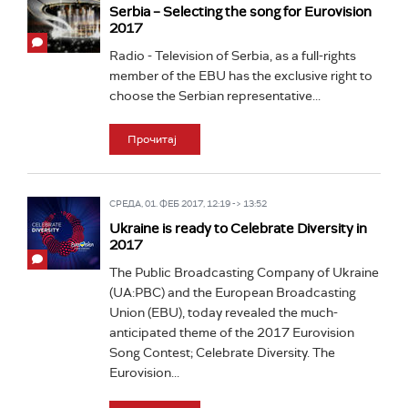
Serbia – Selecting the song for Eurovision
2017
Radio - Television of Serbia, as a full-rights
member of the EBU has the exclusive right to
choose the Serbian representative...
Прочитај
СРЕДА, 01. ФЕБ 2017, 12:19 -> 13:52
Ukraine is ready to Celebrate Diversity in
2017
The Public Broadcasting Company of Ukraine
(UA:PBC) and the European Broadcasting
Union (EBU), today revealed the much-
anticipated theme of the 2017 Eurovision
Song Contest; Celebrate Diversity. The
Eurovision...