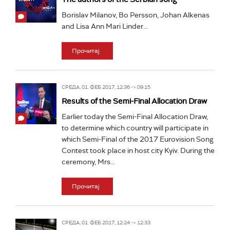
Borislav Milanov, Bo Persson, Johan Alkenas
and Lisa Ann Mari Linder...
Прочитај
СРЕДА, 01. ФЕБ 2017, 12:36 -> 09:15
Results of the Semi-Final Allocation Draw
Earlier today the Semi-Final Allocation Draw,
to determine which country will participate in
which Semi-Final of the 2017 Eurovision Song
Contest took place in host city Kyiv. During the
ceremony, Mrs...
Прочитај
СРЕДА, 01. ФЕБ 2017, 12:24 -> 12:33