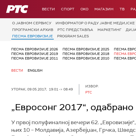
РТС
ВЕСТИ
СПОРТ
OKO
МАГАЗИН
ТВ
Р
О JАВНОМ СЕРВИСУ
ИНФОРМАТОР О РАДУ ЈАВНЕ МЕДИЈСКЕ 
ПРОГРАМСКИ АРХИВ
РТС ПРЕДСТАВЉА
МАРКЕТИНГ
ДИЈ
ПЕСМА ЕВРОВИЗИЈЕ
PROGRAM SALES
ПЕСМА ЕВРОВИЗИЈЕ 2026
ПЕСМА ЕВРОВИЗИЈЕ 2025
ПЕСМА ЕВР
ПЕСМА ЕВРОВИЗИЈЕ 2019
ПЕСМА ЕВРОВИЗИЈЕ 2018
ПЕСМА ЕВР
ПЕСМА ЕВРОВИЗИЈЕ 2011
ПЕСМА ЕВРОВИЗИЈЕ 2010
ПЕСМА ЕВР
ВЕСТИ
ENGLISH
ИЗВОР:
УТОРАК, 09.05.2017, 19:01 -> 08:49
РТС
„Евросонг 2017“, одабрано
У првој полуфиналној вечери 62. „Евровизије“, 
њих 10 – Молдавија, Азербејџан, Грчка, Шведс