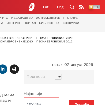
Lat
Eng
А РТС
ИЗДАВАШТВО
ИСТРАЖИВАЊЕ
РТС КЛУБ
-А
ИНТЕРНЕТ ПОРТАЛ
БИБЛИОТЕКА
КОНКУРСИ
ЕСМА ЕВРОВИЗИЈЕ 2021
ПЕСМА ЕВРОВИЗИЈЕ 2020
ЕСМА ЕВРОВИЗИЈЕ 2013
ПЕСМА ЕВРОВИЗИЈЕ 2012
петак, 07. август 2026.
Прогноза
Најновије
д којих
ипар и