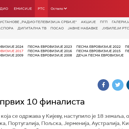
АДИО
ЕМИСИЈЕ
РТС
Остало
УСТАНОВЕ „РАДИО-ТЕЛЕВИЗИЈА СРБИЈЕ“
АКЦИЈЕ
ПГП
ГАЛЕРИЈ
АСПОРА
ДИГИТАЛНА ТВ
ПОСАО
ЈАВНЕ НАБАВКЕ
ЈУБИЛЕЈИ РТС
ОВИЗИЈЕ 2024
ПЕСМА ЕВРОВИЗИЈЕ 2023
ПЕСМА ЕВРОВИЗИЈЕ 2022
П
ОВИЗИЈЕ 2017
ПЕСМА ЕВРОВИЗИЈЕ 2016
ПЕСМА ЕВРОВИЗИЈЕ 2015
П
ОВИЗИЈЕ 2009
ПЕСМА ЕВРОВИЗИЈЕ 2008
ДЕЧЈА ПЕСМА ЕВРОВИЗИЈЕ
 првих 10 финалиста
која се одржава у Кијеву, наступило је 18 земаља, о
ка, Португалија, Пољска, Јерменија, Аустралија, К