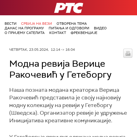
РТС
ВЕСТИ
СРБИЈА НА ВЕЗИ
ОТВОРЕНА ТЕМА
ДАНАС НА ПРОГРАМУ
ПИТАЊА И ОДГОВОРИ
ВИДЕО
О ПРИЈЕМУ САТЕЛИТА
КОНТАКТ
ФРЕКВЕНЦИЈЕ
ЧЕТВРТАК, 23.05.2024, 12:14 -> 16:04
Модна ревија Верице
Ракочевић у Гетеборгу
Наша позната модана креаторка Верица
Ракочевић представила је своју најновију
модну колекцију на ревији у Гетеборгу
(Шведска). Организатор ревије је удружење
Иницијатива креативне комуникације.