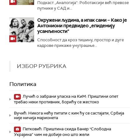
Подкаст „Аналогија“: Роботаксији већ превозе
путнике у САД и...
Окружени људима, а ипак сами – Како је
Антониони предвидео „епидемију
усамљености“
Способност да кроз тишину, простор и дуге
кадрове прикаже унутрашње...
ИЗБОР РУБРИКА
Политика
Лучић о забрани уласка на КиМ: Приштини опет
требао неки противник, борићу се жестоко
Вучић: Никога нећу питати с ким ћу се састајати, Србија
није ничија марионета
Петковић: Приштина скида банер "Слободна
Украјина“ чим не добије оно што жели