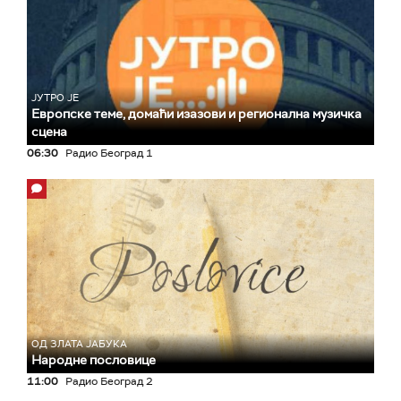
ЈУТРО ЈЕ
Европске теме, домаћи изазови и регионална музичка
сцена
06:30
Радио Београд 1
ОД ЗЛАТА ЈАБУКА
Народне пословице
11:00
Радио Београд 2