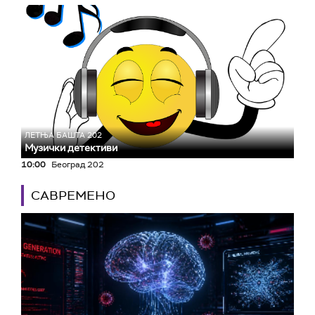
ЛЕТЊА БАШТА 202
Музички детективи
10:00
Београд 202
САВРЕМЕНО