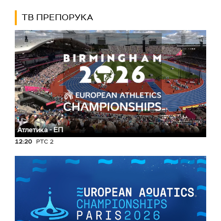
ТВ ПРЕПОРУКА
Атлетика - ЕП
12:20
РТС 2