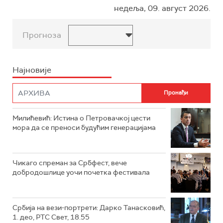
недеља, 09. август 2026.
Прогноза
Најновије
Милићевић: Истина о Петровачкој цести
мора да се преноси будућим генерацијама
Чикаго спреман за Србфест, вече
добродошлице уочи почетка фестивала
Србија на вези-портрети: Дарко Танасковић,
1. део, РТС Свет, 18.55