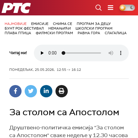
РТС
НАЈНОВИЈЕ
ЕМИСИЈЕ
СНИМА СЕ
ПРОГРАМ ЗА ДЕЦУ
БУНТ РОК ФЕСТИВАЛ
НЕМАЊИЋИ
ШКОЛСКИ ПРОГРАМ
ПЛАВА ПТИЦА
ФИЛМСКИ ПРОГРАМ
РАВНА ГОРА
СЛАГАЛИЦА
Читај ми!
ПОНЕДЕЉАК, 25.05.2026, 12:55 -> 16:12
За столом са Апостолом
Друштвено-политичка емисија "За столом
са Апостолом" сваке недеље у 12.30 часова