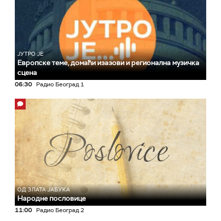
ЈУТРО ЈЕ
Европске теме, домаћи изазови и регионална музичка
сцена
06:30
Радио Београд 1
ОД ЗЛАТА ЈАБУКА
Народне пословице
11:00
Радио Београд 2