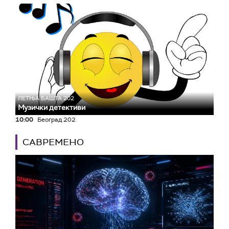
ЛЕТЊА БАШТА 202
Музички детективи
10:00
Београд 202
САВРЕМЕНО