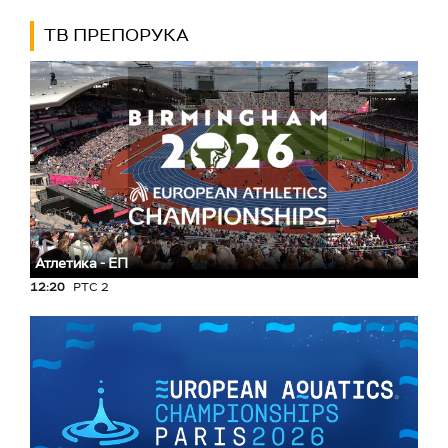
ТВ ПРЕПОРУКА
Атлетика - ЕП
12:20
РТС 2