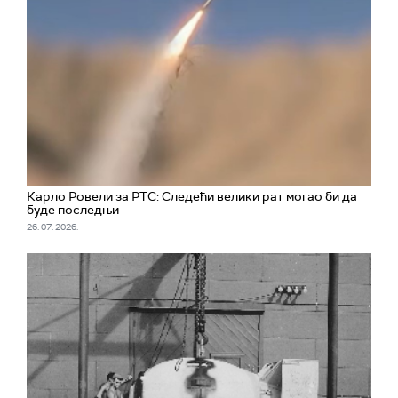
Карло Ровели за РТС: Следећи велики рат могао би да
буде последњи
26. 07. 2026.