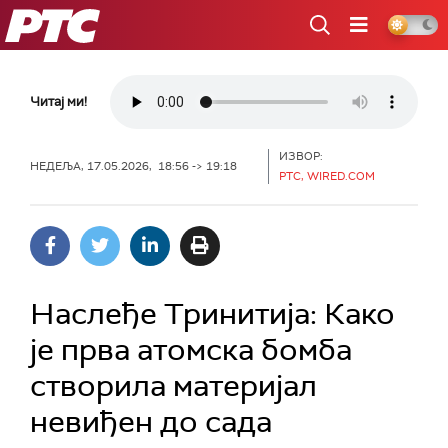
РТС
Читај ми!
ИЗВОР:
НЕДЕЉА, 17.05.2026, 18:56 -> 19:18
РТС, WIRED.COM
Наслеђе Тринитија: Како
је прва атомска бомба
створила материјал
невиђен до сада