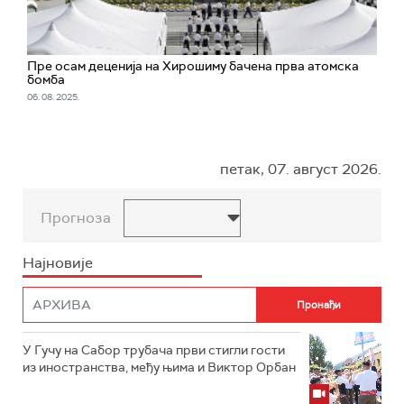
Пре осам деценија на Хирошиму бачена прва атомска
бомба
06. 08. 2025.
петак, 07. август 2026.
Прогноза
Најновије
У Гучу на Сабор трубача први стигли гости
из иностранства, међу њима и Виктор Орбан