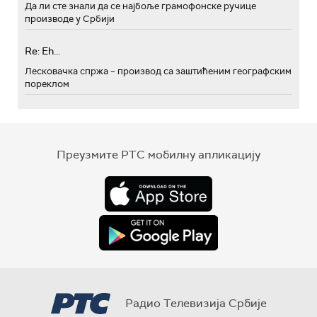
Да ли сте знали да се најбоље грамофонске ручице
производе у Србији
Re: Eh...
Лесковачка спржа – производ са заштићеним географским
пореклом
Преузмите РТС мобилну апликацију
Радио Телевизија Србије