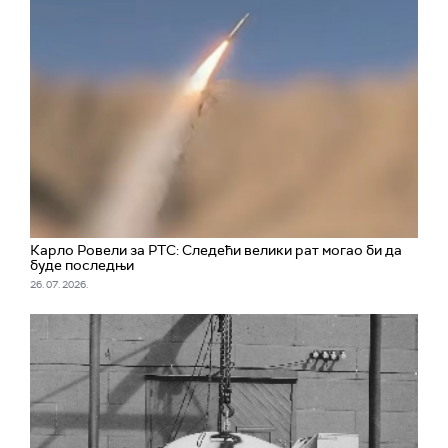
Карло Ровели за РТС: Следећи велики рат могао би да
буде последњи
26. 07. 2026.