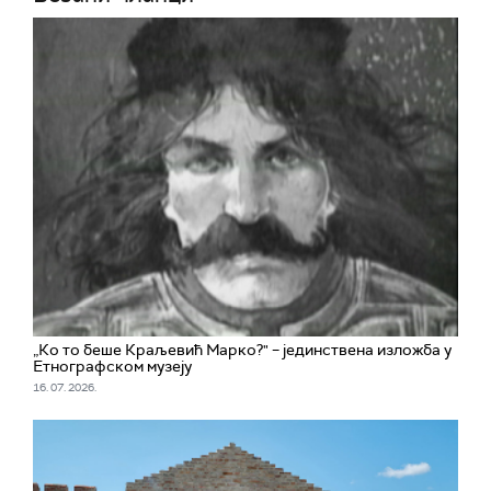
„Ко то беше Краљевић Марко?" – јединствена изложба у
Етнографском музеју
16. 07. 2026.