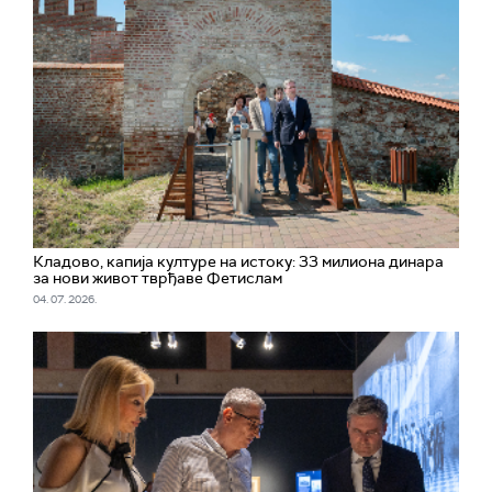
Кладово, капија културе на истоку: 33 милиона динара
за нови живот тврђаве Фетислам
04. 07. 2026.