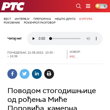
РТС
ВЕСТ
ИНТЕРВЈУ
ПРЕПОРУКА
НЕШТО ДРУГО
КУЛТУРА
РОКОВНИК
РОКЕНРОЛ РАЗГОВОР
Читај ми!
ИЗВОР:
ПОНЕДЕЉАК, 21.08.2023, 10:35 -
> 10:39
РТС
Поводом стогодишњице
од рођења Миће
Поповића, камерна