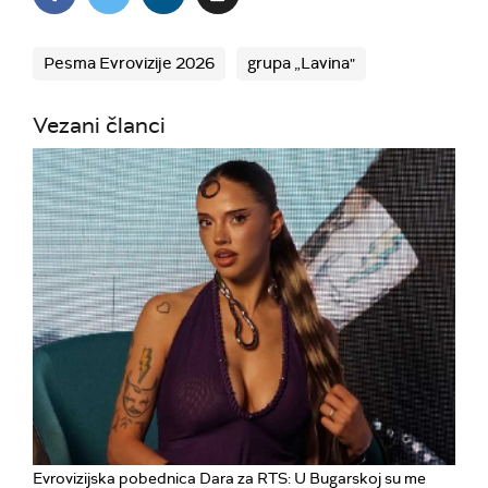
Pesma Evrovizije 2026
grupa „Lavina"
Vezani članci
Evrovizijska pobednica Dara za RTS: U Bugarskoj su me