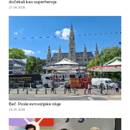
dočekali kao superheroja
27. 06. 2026.
Beč: Posle evrovizijske oluje
19. 05. 2026.