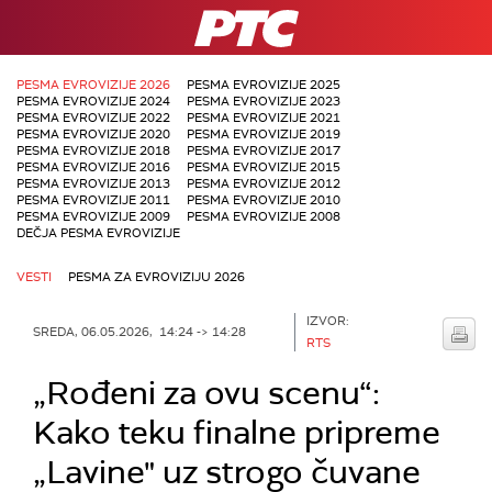
RTS
PESMA EVROVIZIJE 2026
PESMA EVROVIZIJE 2025
PESMA EVROVIZIJE 2024
PESMA EVROVIZIJE 2023
PESMA EVROVIZIJE 2022
PESMA EVROVIZIJE 2021
PESMA EVROVIZIJE 2020
PESMA EVROVIZIJE 2019
PESMA EVROVIZIJE 2018
PESMA EVROVIZIJE 2017
PESMA EVROVIZIJE 2016
PESMA EVROVIZIJE 2015
PESMA EVROVIZIJE 2013
PESMA EVROVIZIJE 2012
PESMA EVROVIZIJE 2011
PESMA EVROVIZIJE 2010
PESMA EVROVIZIJE 2009
PESMA EVROVIZIJE 2008
DEČJA PESMA EVROVIZIJE
VESTI
PESMA ZA EVROVIZIJU 2026
IZVOR:
SREDA, 06.05.2026, 14:24 -> 14:28
RTS
„Rođeni za ovu scenu“:
Kako teku finalne pripreme
„Lavine" uz strogo čuvane