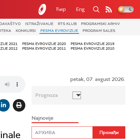
Ћир
Eng
ZDAVAŠTVO
ISTRAŽIVANJE
RTS KLUB
PROGRAMSKI ARHIV
OTEKA
KONKURSI
PESMA EVROVIZIJE
PROGRAM SALES
ZIJE 2021
PESMA EVROVIZIJE 2020
PESMA EVROVIZIJE 2019
ZIJE 2012
PESMA EVROVIZIJE 2011
PESMA EVROVIZIJE 2010
petak, 07. avgust 2026.
Prognoza
Najnovije
inale