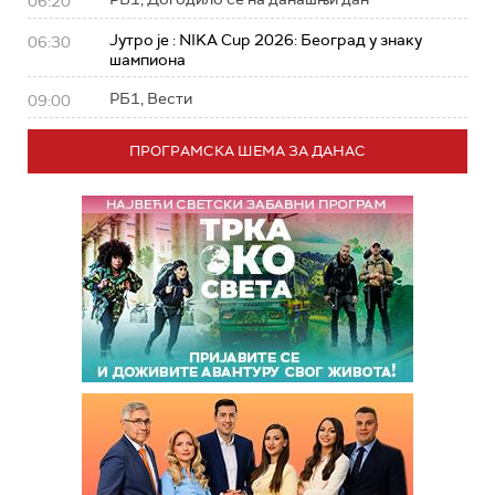
06:20
Јутро је : NIKA Cup 2026: Београд у знаку
06:30
шампиона
РБ1, Вести
09:00
ПРОГРАМСКА ШЕМА ЗА ДАНАС