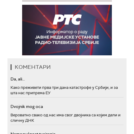
КОМЕНТАРИ
Da, ali...
Како преживети прва три дана катастрофе у Србији, и за
шта нас припрема ЕУ
Dvojnik mog oca
Вероватно свако од нас има свог двојника са којим дели и
сличну ДНК