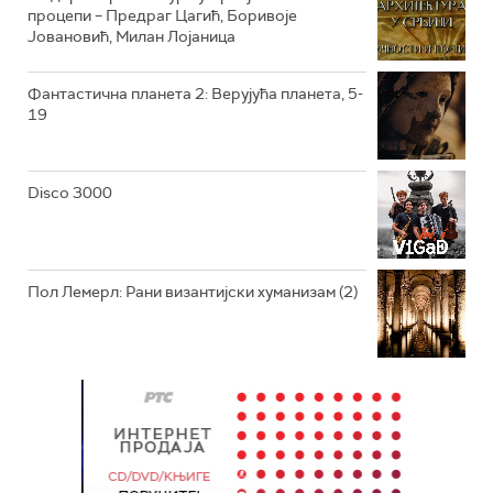
процепи – Предраг Цагић, Боривоје
Јовановић, Милан Лојаница
Фантастична планета 2: Верујућа планета, 5-
19
Disco 3000
Пол Лемерл: Рани византијски хуманизам (2)