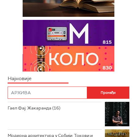
Најновије
Гаел Фај: Жакаранда (16)
Модерна архитектура у Србији: Токови и