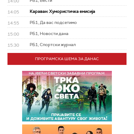
РБ1, Вести
14:00
Караван: Хумористичка емисија
14:05
РБ1, Да вас подсетимо
14:55
РБ1, Новости дана
15:00
РБ1, Спортски журнал
15:30
ПРОГРАМСКА ШЕМА ЗА ДАНАС