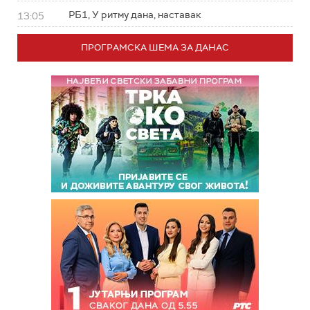
РБ1, У ритму дана, наставак
13:05
ПРОГРАМСКА ШЕМА ЗА ДАНАС