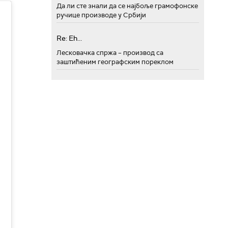
Да ли сте знали да се најбоље грамофонске
ручице производе у Србији
Re: Eh...
Лесковачка спржа – производ са
заштићеним географским пореклом