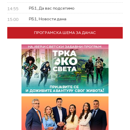
РБ1, Да вас подсетимо
14:55
РБ1, Новости дана
15:00
ПРОГРАМСКА ШЕМА ЗА ДАНАС