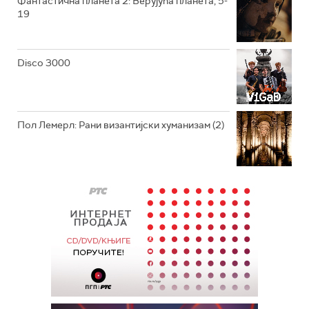
Фантастична планета 2: Верујућа планета, 5-
19
Disco 3000
Пол Лемерл: Рани византијски хуманизам (2)