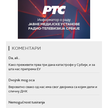
КОМЕНТАРИ
Da, ali...
Како преживети прва три дана катастрофе у Србији, и за
шта нас припрема ЕУ
Dvojnik mog oca
Вероватно свако од нас има свог двојника са којим дели и
сличну ДНК
Nemogućnost tusiranja