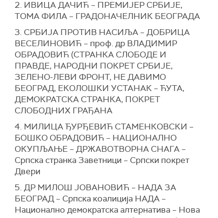
2. ИВИЦА ДАЧИЋ – ПРЕМИЈЕР СРБИЈЕ,
ТОМА ФИЛА – ГРАДОНАЧЕЛНИК БЕОГРАДА
3. СРБИЈА ПРОТИВ НАСИЉА – ДОБРИЦА
ВЕСЕЛИНОВИЋ – проф. др ВЛАДИМИР
ОБРАДОВИЋ (СТРАНКА СЛОБОДЕ И
ПРАВДЕ, НАРОДНИ ПОКРЕТ СРБИЈЕ,
ЗЕЛЕНО-ЛЕВИ ФРОНТ, НЕ ДАВИМО
БЕОГРАД, ЕКОЛОШКИ УСТАНАК – ЋУТА,
ДЕМОКРАТСКА СТРАНКА, ПОКРЕТ
СЛОБОДНИХ ГРАЂАНA
4. МИЛИЦА ЂУРЂЕВИЋ СТАМЕНКОВСКИ –
БОШКО ОБРАДОВИЋ – НАЦИОНАЛНО
ОКУПЉАЊЕ – ДРЖАВОТВОРНА СНАГА –
Српска странка Заветници – Српски покрет
Двери
5. ДР МИЛОШ ЈОВАНОВИЋ – НАДА ЗА
БЕОГРАД – Српска коалиција НАДА –
Национално демократска алтернатива – Нова