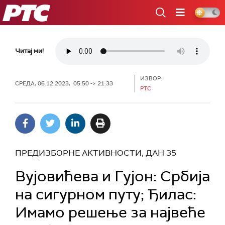
РТС
Читај ми!
ИЗВОР:
СРЕДА, 06.12.2023, 05:50 -> 21:33
РТС
ПРЕДИЗБОРНЕ АКТИВНОСТИ, ДАН 35
Вујовићева и Гујон: Србија
на сигурном путу; Ђилас:
Имамо решење за највеће