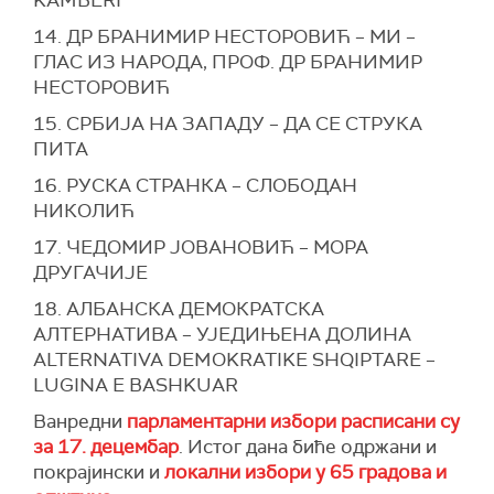
KAMBERI
14. ДР БРАНИМИР НЕСТОРОВИЋ – МИ –
ГЛАС ИЗ НАРОДА, ПРОФ. ДР БРАНИМИР
НЕСТОРОВИЋ
15. СРБИЈА НА ЗАПАДУ – ДА СЕ СТРУКА
ПИТА
16. РУСКА СТРАНКА – СЛОБОДАН
НИКОЛИЋ
17. ЧЕДОМИР ЈОВАНОВИЋ – МОРА
ДРУГАЧИЈЕ
18. АЛБАНСКА ДЕМОКРАТСКА
АЛТЕРНАТИВА – УЈЕДИЊЕНА ДОЛИНА
ALTERNATIVA DEMOKRATIKE SHQIPTARE –
LUGINA E BASHKUAR
Ванредни
парламентарни избори расписани су
за 17. децембар
. Истог дана биће одржани и
покрајински и
локални избори у 65 градова и